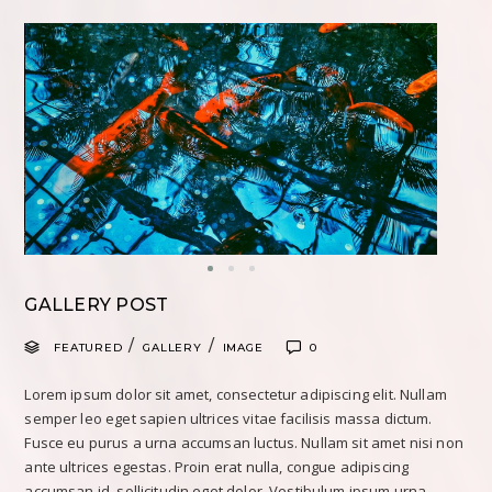
GALLERY POST
/
/
FEATURED
GALLERY
IMAGE
0
Lorem ipsum dolor sit amet, consectetur adipiscing elit. Nullam
semper leo eget sapien ultrices vitae facilisis massa dictum.
Fusce eu purus a urna accumsan luctus. Nullam sit amet nisi non
ante ultrices egestas. Proin erat nulla, congue adipiscing
accumsan id, sollicitudin eget dolor. Vestibulum ipsum urna,