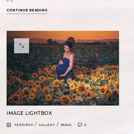
CONTINUE READING
IMAGE LIGHTBOX
/
/
FEATURED
GALLERY
IMAGE
0