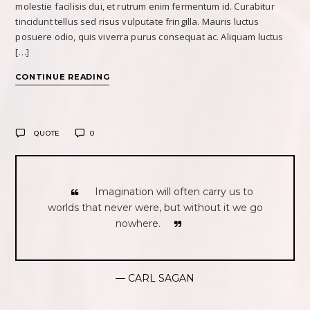
molestie facilisis dui, et rutrum enim fermentum id. Curabitur
tincidunt tellus sed risus vulputate fringilla. Mauris luctus
posuere odio, quis viverra purus consequat ac. Aliquam luctus
[…]
CONTINUE READING
QUOTE
0
Imagination will often carry us to
worlds that never were, but without it we go
nowhere.
— CARL SAGAN