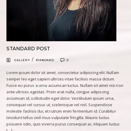
STANDARD POST
/
GALLERY
STANDARD
0
Lorem ipsum dolor sit amet, consectetur adipiscing elit. Nullam
semper leo eget sapien ultrices vitae facilisis massa dictum.
Fusce eu purus a urna accumsan luctus. Nullam sit amet nisi non
ante ultrices egestas. Proin erat nulla, congue adipiscing
accumsan id, sollicitudin eget dolor. Vestibulum ipsum urna,
consequat vel cursus ut, scelerisque vel nisl. Suspendisse
molestie facilisis dui, et rutrum enim fermentum id. Curabitur
tincidunt tellus sed risus vulputate fringilla. Mauris luctus
posuere odio, quis viverra purus consequat ac. Aliquam luctus
[…]