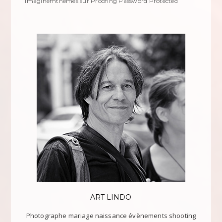
imaginemthemes
sur
Proofing Password Protected
ART LINDO
Photographe mariage naissance évènements shooting