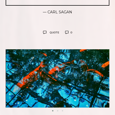
— CARL SAGAN
QUOTE
0