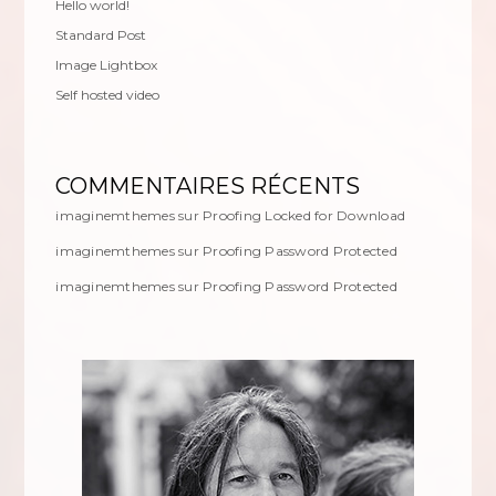
Hello world!
Standard Post
Image Lightbox
Self hosted video
COMMENTAIRES RÉCENTS
imaginemthemes
sur
Proofing Locked for Download
imaginemthemes
sur
Proofing Password Protected
imaginemthemes
sur
Proofing Password Protected