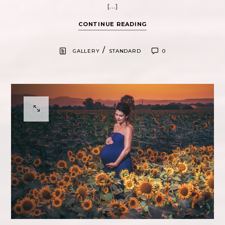
[…]
CONTINUE READING
/
GALLERY
STANDARD
0