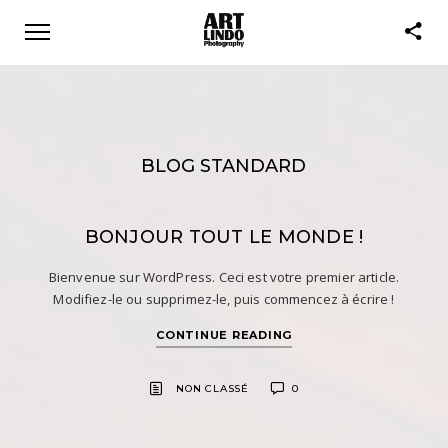
BLOG STANDARD
BONJOUR TOUT LE MONDE !
Bienvenue sur WordPress. Ceci est votre premier article.
Modifiez-le ou supprimez-le, puis commencez à écrire !
CONTINUE READING
NON CLASSÉ
0