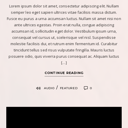
Lorem ipsum dolor sit amet, consectetur adipiscing elit. Nullam
semper leo eget sapien ultrices vitae facilisis massa dictum.
Fusce eu purus a urna accumsan luctus. Nullam sit amet nisi non
ante ultrices egestas. Proin erat nulla, congue adipiscing
accumsan id, sollicitudin eget dolor. Vestibulum ipsum urna,
consequat vel cursus ut, scelerisque vel nisl. Suspendisse
molestie facilisis dui, et rutrum enim fermentum id. Curabitur
tincidunt tellus sed risus vulputate fringilla. Mauris luctus
posuere odio, quis viverra purus consequat ac. Aliquam luctus
[…]
CONTINUE READING
/
AUDIO
FEATURED
0