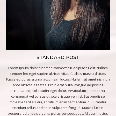
STANDARD POST
Lorem ipsum dolor sit amet, consectetur adipiscing elit. Nullam
semper leo eget sapien ultrices vitae facilisis massa dictum.
Fusce eu purus a urna accumsan luctus. Nullam sit amet nisi non
ante ultrices egestas. Proin erat nulla, congue adipiscing
accumsan id, sollicitudin eget dolor. Vestibulum ipsum urna,
consequat vel cursus ut, scelerisque vel nisl. Suspendisse
molestie facilisis dui, et rutrum enim fermentum id. Curabitur
tincidunt tellus sed risus vulputate fringilla. Mauris luctus
posuere odio, quis viverra purus consequat ac. Aliquam luctus