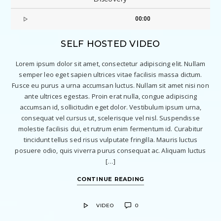
00:00
SELF HOSTED VIDEO
Lorem ipsum dolor sit amet, consectetur adipiscing elit. Nullam
semper leo eget sapien ultrices vitae facilisis massa dictum.
Fusce eu purus a urna accumsan luctus. Nullam sit amet nisi non
ante ultrices egestas. Proin erat nulla, congue adipiscing
accumsan id, sollicitudin eget dolor. Vestibulum ipsum urna,
consequat vel cursus ut, scelerisque vel nisl. Suspendisse
molestie facilisis dui, et rutrum enim fermentum id. Curabitur
tincidunt tellus sed risus vulputate fringilla. Mauris luctus
posuere odio, quis viverra purus consequat ac. Aliquam luctus
[…]
CONTINUE READING
VIDEO
0