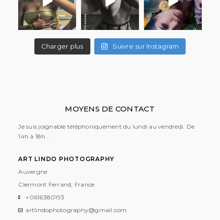
Charger plus
Suivre sur Instagram
MOYENS DE CONTACT
Je suis joignable téléphoniquement du lundi au vendredi. De
14h à 18h .
ART LINDO PHOTOGRAPHY
Auvergne
Clermont Ferrand, France
+0616380193
artlindophotography@gmail.com