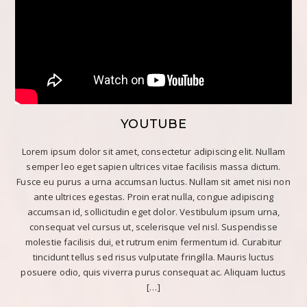
YOUTUBE
Lorem ipsum dolor sit amet, consectetur adipiscing elit. Nullam
semper leo eget sapien ultrices vitae facilisis massa dictum.
Fusce eu purus a urna accumsan luctus. Nullam sit amet nisi non
ante ultrices egestas. Proin erat nulla, congue adipiscing
accumsan id, sollicitudin eget dolor. Vestibulum ipsum urna,
consequat vel cursus ut, scelerisque vel nisl. Suspendisse
molestie facilisis dui, et rutrum enim fermentum id. Curabitur
tincidunt tellus sed risus vulputate fringilla. Mauris luctus
posuere odio, quis viverra purus consequat ac. Aliquam luctus
[…]