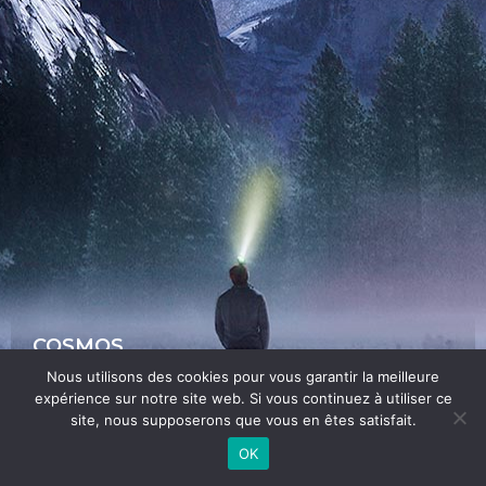
COSMOS
Vestibulum ut libero vitae lectus fringilla accumsan id
Nous utilisons des cookies pour vous garantir la meilleure
rutrum purus. Proin a mollis lectus, vitae placerat sem
expérience sur notre site web. Si vous continuez à utiliser ce
site, nous supposerons que vous en êtes satisfait.
BUTTON
OK