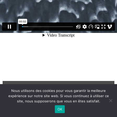
UPCOMING EVENTS
Nous utilisons des cookies pour vous garantir la meilleure
expérience sur notre site web. Si vous continuez à utiliser ce
MAECENAS SED RISUS
site, nous supposerons que vous en êtes satisfait.
Lorem ipsum dolor sit amet, consectetur
adipiscing elit. Suspendisse egestas
accumsan.
OK