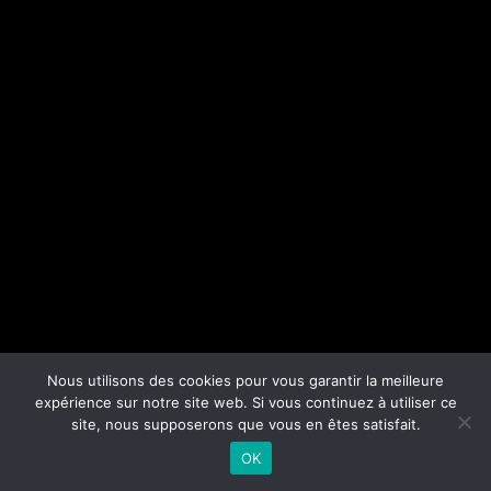
Nous utilisons des cookies pour vous garantir la meilleure
expérience sur notre site web. Si vous continuez à utiliser ce
site, nous supposerons que vous en êtes satisfait.
OK
FEATURED PRODUCTS