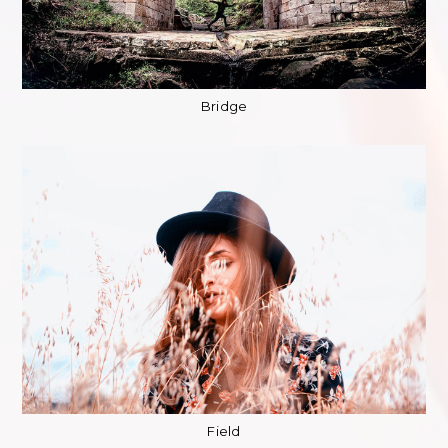
Bridge
Field