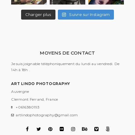
Charger plus
Suivre sur Instagram
MOYENS DE CONTACT
Je suis joignable téléphoniquement du lundi au vendredi. De
14h à 18h .
ART LINDO PHOTOGRAPHY
Auvergne
Clermont Ferrand, France
+0616380193
artlindophotography@gmail.com