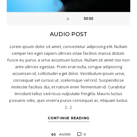
00:00
AUDIO POST
Lorem ipsum dolor sit amet, consectetur adipiscing elit. Nullam
semper leo eget sapien ultrices vitae facilisis massa dictum.
Fusce eu purus a urna accumsan luctus. Nullam sit amet nisi non
ante ultrices egestas. Proin erat nulla, congue adipiscing
accumsan id, sollicitudin eget dolor. Vestibulum ipsum urna,
consequat vel cursus ut, scelerisque vel nisl. Suspendisse
molestie facilisis dui, et rutrum enim fermentum id. Curabitur
tincidunt tellus sed risus vulputate fringilla. Mauris luctus
posuere odio, quis viverra purus consequat ac. Aliquam luctus
[…]
CONTINUE READING
AUDIO
0