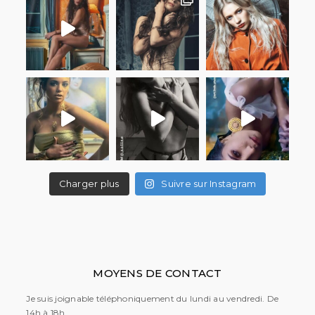
Charger plus
Suivre sur Instagram
MOYENS DE CONTACT
Je suis joignable téléphoniquement du lundi au vendredi. De
14h à 18h .