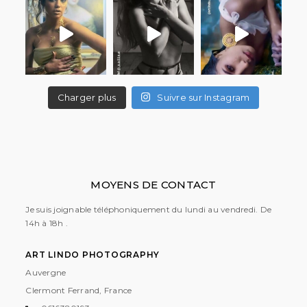
Charger plus
Suivre sur Instagram
MOYENS DE CONTACT
Je suis joignable téléphoniquement du lundi au vendredi. De
14h à 18h .
ART LINDO PHOTOGRAPHY
Auvergne
Clermont Ferrand, France