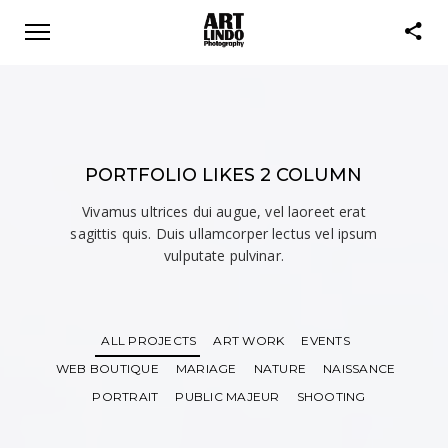
PORTFOLIO LIKES 2 COLUMN
Vivamus ultrices dui augue, vel laoreet erat
sagittis quis. Duis ullamcorper lectus vel ipsum
vulputate pulvinar.
ALL PROJECTS
ART WORK
EVENTS
WEB BOUTIQUE
MARIAGE
NATURE
NAISSANCE
PORTRAIT
PUBLIC MAJEUR
SHOOTING