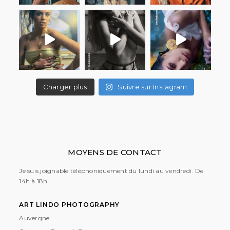
Charger plus
Suivre sur Instagram
MOYENS DE CONTACT
Je suis joignable téléphoniquement du lundi au vendredi. De
14h à 18h .
ART LINDO PHOTOGRAPHY
Auvergne