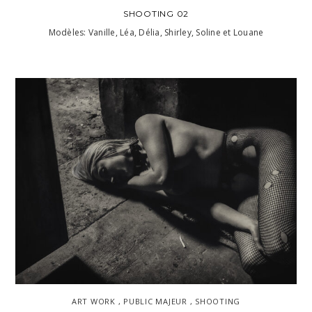
SHOOTING 02
Modèles: Vanille, Léa, Délia, Shirley, Soline et Louane
ART WORK , PUBLIC MAJEUR , SHOOTING