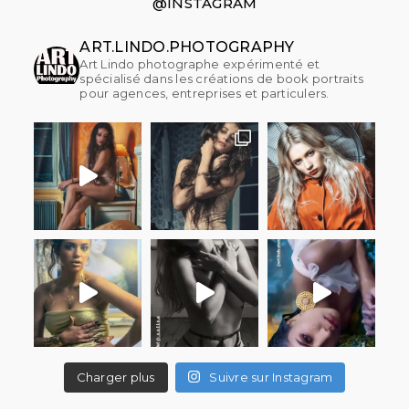
@INSTAGRAM
ART.LINDO.PHOTOGRAPHY
Art Lindo photographe expérimenté et
spécialisé dans les créations de book portraits
pour agences, entreprises et particulers.
Charger plus
Suivre sur Instagram