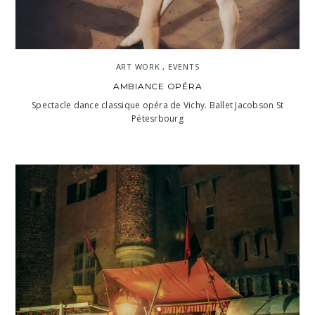
ART WORK , EVENTS
AMBIANCE OPÉRA
Spectacle dance classique opéra de Vichy. Ballet Jacobson St
Pétesrbourg