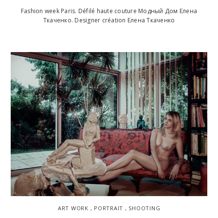
Fashion week Paris. Défilé haute couture Модный Дом Елена
Ткаченко. Designer création Елена Ткаченко
ART WORK , PORTRAIT , SHOOTING