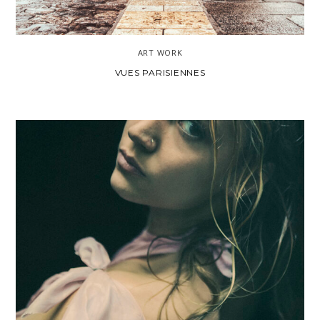
ART WORK
VUES PARISIENNES