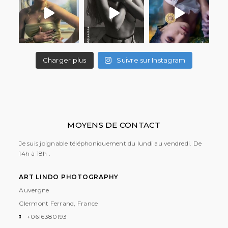
Charger plus
Suivre sur Instagram
MOYENS DE CONTACT
Je suis joignable téléphoniquement du lundi au vendredi. De
14h à 18h .
ART LINDO PHOTOGRAPHY
Auvergne
Clermont Ferrand, France
+0616380193