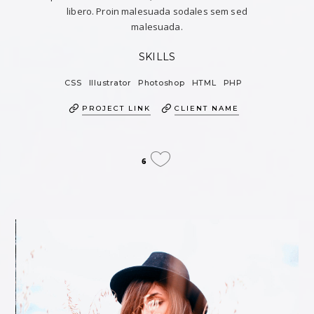
libero. Proin malesuada sodales sem sed
malesuada.
SKILLS
CSS
Illustrator
Photoshop
HTML
PHP
PROJECT LINK
CLIENT NAME
6