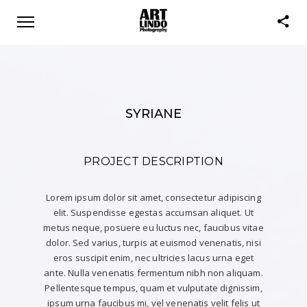
SYRIANE
PROJECT DESCRIPTION
Lorem ipsum dolor sit amet, consectetur adipiscing
elit. Suspendisse egestas accumsan aliquet. Ut
metus neque, posuere eu luctus nec, faucibus vitae
dolor. Sed varius, turpis at euismod venenatis, nisi
eros suscipit enim, nec ultricies lacus urna eget
ante. Nulla venenatis fermentum nibh non aliquam.
Pellentesque tempus, quam et vulputate dignissim,
ipsum urna faucibus mi, vel venenatis velit felis ut