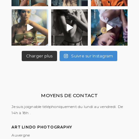
Charger plus
Suivre sur Instagram
MOYENS DE CONTACT
Je suis joignable téléphoniquement du lundi au vendredi. De
14h à 18h .
ART LINDO PHOTOGRAPHY
Auvergne